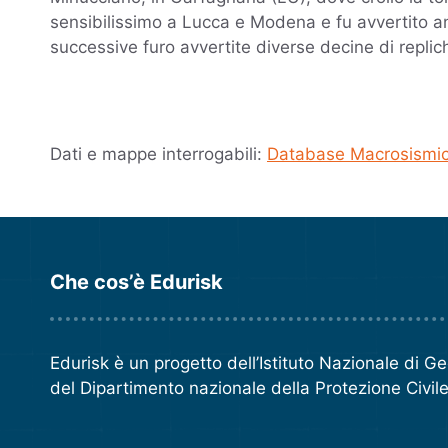
sensibilissimo a Lucca e Modena e fu avvertito 
successive furo avvertite diverse decine di replic
Dati e mappe interrogabili:
Database Macrosismic
Che cos’è Edurisk
Edurisk è un progetto dell’
Istituto Nazionale di G
del
Dipartimento nazionale della Protezione Civil