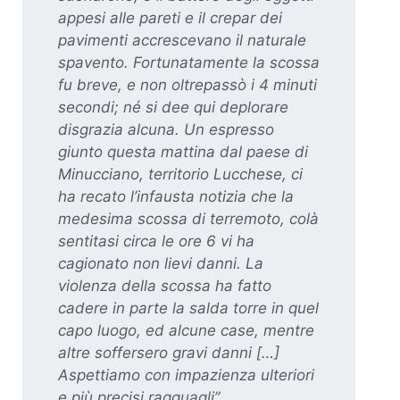
appesi alle pareti e il crepar dei
pavimenti accrescevano il naturale
spavento. Fortunatamente la scossa
fu breve, e non oltrepassò i 4 minuti
secondi; né si dee qui deplorare
disgrazia alcuna. Un espresso
giunto questa mattina dal paese di
Minucciano, territorio Lucchese, ci
ha recato l’infausta notizia che la
medesima scossa di terremoto, colà
sentitasi circa le ore 6 vi ha
cagionato non lievi danni. La
violenza della scossa ha fatto
cadere in parte la salda torre in quel
capo luogo, ed alcune case, mentre
altre soffersero gravi danni […]
Aspettiamo con impazienza ulteriori
e più precisi ragguagli”.