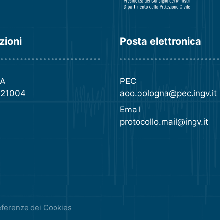
zioni
Posta elettronica
VA
PEC
821004
aoo.bologna@pec.ingv.it
Email
protocollo.mail@ingv.it
eferenze dei Cookies