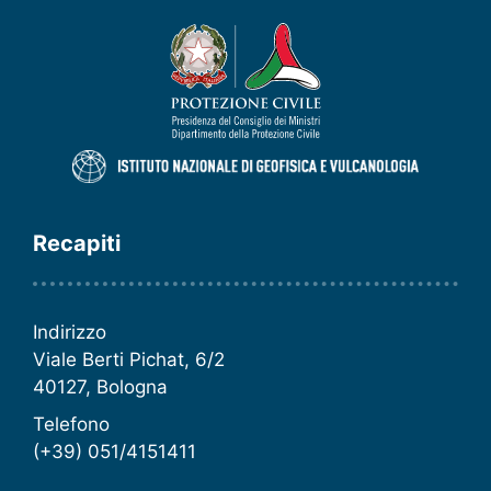
Recapiti
Indirizzo
Viale Berti Pichat, 6/2
40127, Bologna
Telefono
(+39) 051/4151411