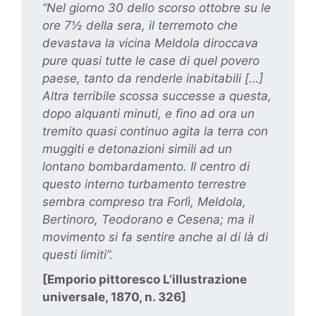
“Nel giorno 30 dello scorso ottobre su le
ore 7½ della sera, il terremoto che
devastava la vicina Meldola diroccava
pure quasi tutte le case di quel povero
paese, tanto da renderle inabitabili […]
Altra terribile scossa successe a questa,
dopo alquanti minuti, e fino ad ora un
tremito quasi continuo agita la terra con
muggiti e detonazioni simili ad un
lontano bombardamento. Il centro di
questo interno turbamento terrestre
sembra compreso tra Forlì, Meldola,
Bertinoro, Teodorano e Cesena; ma il
movimento si fa sentire anche al di là di
questi limiti”.
[Emporio pittoresco L’illustrazione
universale, 1870, n. 326]