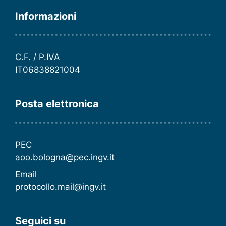
Informazioni
C.F. / P.IVA
IT06838821004
Posta elettronica
PEC
aoo.bologna@pec.ingv.it
Email
protocollo.mail@ingv.it
Seguici su