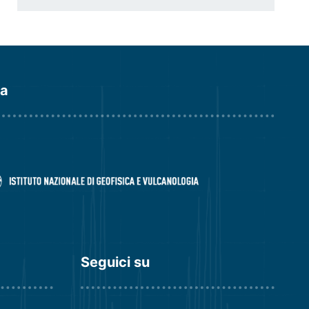
da
Seguici su