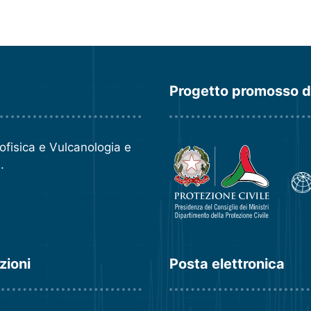
Progetto promosso 
eofisica e Vulcanologia
e
e
.
zioni
Posta elettronica