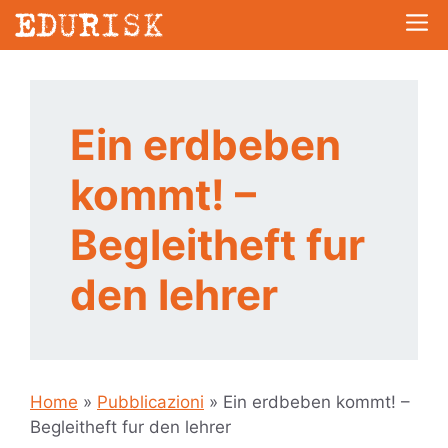
Vai
Me
al
contenuto
Ein erdbeben
kommt! –
Begleitheft fur
den lehrer
Home
»
Pubblicazioni
»
Ein erdbeben kommt! –
Begleitheft fur den lehrer