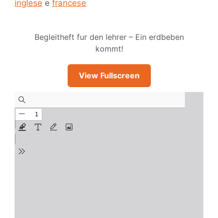
inglese
e
francese
Begleitheft fur den lehrer – Ein erdbeben
kommt!
View Fullscreen