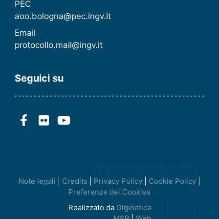
PEC
aoo.bologna@pec.ingv.it
Email
protocollo.mail@ingv.it
Seguici su
Note legali
|
Credits
|
Privacy Policy
|
Cookie Policy
|
Preferenze dei Cookies
Realizzato da
Diginetica
MSP
|
Web