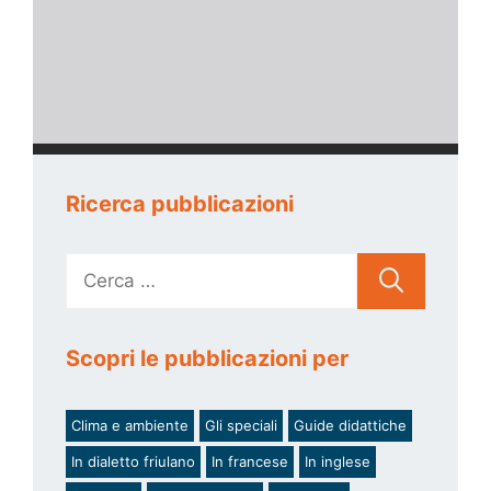
Ricerca pubblicazioni
Ricerca
per:
Scopri le pubblicazioni per
Clima e ambiente
Gli speciali
Guide didattiche
In dialetto friulano
In francese
In inglese