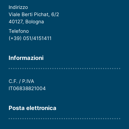
Indirizzo
Viale Berti Pichat, 6/2
40127, Bologna
Telefono
(+39) 051/4151411
Informazioni
C.F. / P.IVA
IT06838821004
Posta elettronica