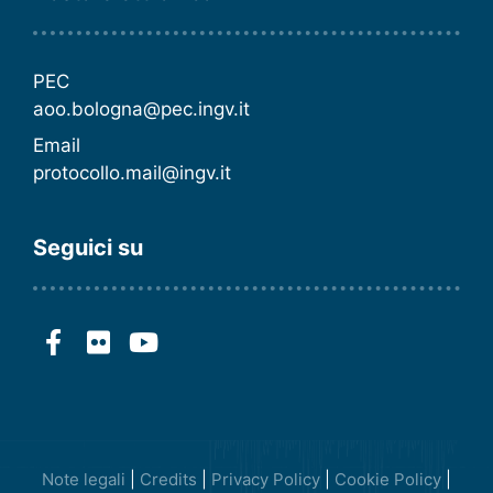
PEC
aoo.bologna@pec.ingv.it
Email
protocollo.mail@ingv.it
Seguici su
Note legali
|
Credits
|
Privacy Policy
|
Cookie Policy
|