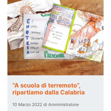
“A scuola di terremoto”,
ripartiamo dalla Calabria
10 Marzo 2022
di
Amministratore