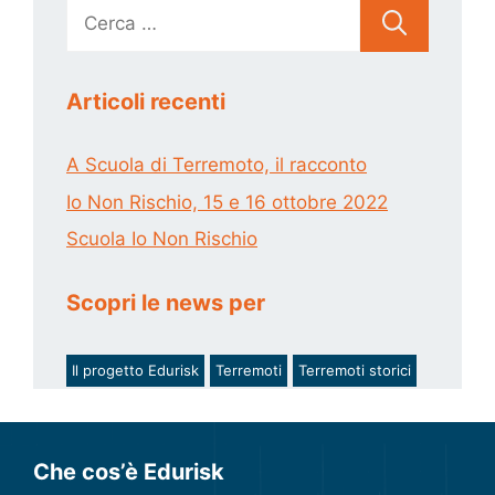
Ricerca
per:
Articoli recenti
A Scuola di Terremoto, il racconto
Io Non Rischio, 15 e 16 ottobre 2022
Scuola Io Non Rischio
Scopri le news per
Il progetto Edurisk
Terremoti
Terremoti storici
Che cos’è Edurisk