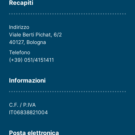
Recapiti
Indirizzo
Viale Berti Pichat, 6/2
40127, Bologna
Telefono
(+39) 051/4151411
Informazioni
C.F. / P.IVA
IT06838821004
Posta elettronica